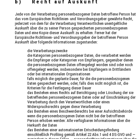
b) Recht auf Auskunft
Jede von der Verarbeitung personenbezogener Daten betroffene Person hat
das vom Europäischen Richtlinien- und Verordnungsgeber gewährte Recht,
jederzeit von dem für die Verarbeitung Verantwortlichen unentgeltliche
Auskunft über die zu seiner Person gespeicherten personenbezogenen
Daten und eine Kopie dieser Auskunft zu erhalten. Ferner hat der
Europäische Richtlinien- und Verordnungsgeber der betroffenen Person
Auskunft über folgende Informationen zugestanden:
die Verarbeitungszwecke
die Kategorien personenbezogener Daten, die verarbeitet werden
die Empfänger oder Kategorien von Empfängern, gegenüber denen
die personenbezogenen Daten offengelegt worden sind oder noch
offengelegt werden, insbesondere bei Empfängern in Drittländern
oder bei internationalen Organisationen
falls möglich die geplante Dauer, für die die personenbezogenen
Daten gespeichert werden, oder, falls dies nicht möglich ist, die
Kriterien für die Festlegung dieser Dauer
das Bestehen eines Rechts auf Berichtigung oder Löschung der sie
betreffenden personenbezogenen Daten oder auf Einschränkung der
Verarbeitung durch den Verantwortlichen oder eines
Widerspruchsrechts gegen diese Verarbeitung
das Bestehen eines Beschwerderechts bei einer Aufsichtsbehörde
wenn die personenbezogenen Daten nicht bei der betroffenen
Person erhoben werden: Alle verfügbaren Informationen über die
Herkunft der Daten
das Bestehen einer automatisierten Entscheidungsfindung
einschließlich Profiling gemäß Artikel 22 Abs.1 und 4 DS-GVO und —