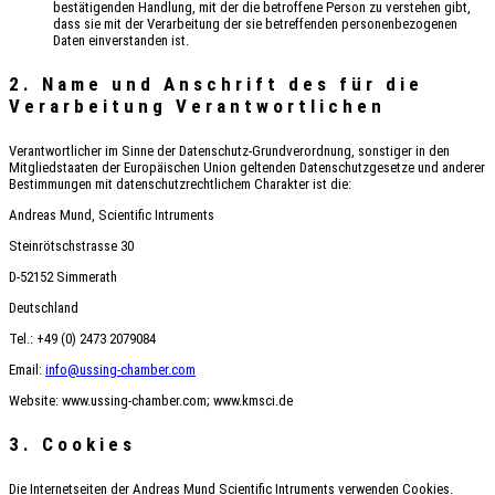
bestätigenden Handlung, mit der die betroffene Person zu verstehen gibt,
dass sie mit der Verarbeitung der sie betreffenden personenbezogenen
Daten einverstanden ist.
2. Name und Anschrift des für die
Verarbeitung Verantwortlichen
Verantwortlicher im Sinne der Datenschutz-Grundverordnung, sonstiger in den
Mitgliedstaaten der Europäischen Union geltenden Datenschutzgesetze und anderer
Bestimmungen mit datenschutzrechtlichem Charakter ist die:
Andreas Mund, Scientific Intruments
Steinrötschstrasse 30
D-52152 Simmerath
Deutschland
Tel.: +49 (0) 2473 2079084
Email:
info@ussing-chamber.com
Website: www.ussing-chamber.com; www.kmsci.de
3. Cookies
Die Internetseiten der Andreas Mund Scientific Intruments verwenden Cookies.