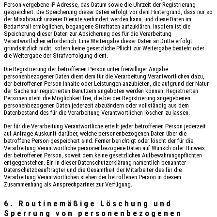
Person vergebene IP-Adresse, das Datum sowie die Uhrzeit der Registrierung
gespeichert. Die Speicherung dieser Daten erfolgt vor dem Hintergrund, dass nur so
der Missbrauch unserer Dienste verhindert werden kann, und diese Daten im
Bedarfsfall ermöglichen, begangene Straftaten aufzuklären. Insofern ist die
Speicherung dieser Daten zur Absicherung des für die Verarbeitung
Verantwortlichen erforderlich. Eine Weitergabe dieser Daten an Dritte erfolgt
grundsätzlich nicht, sofern keine gesetzliche Pflicht zur Weitergabe besteht oder
die Weitergabe der Strafverfolgung dient.
Die Registrierung der betroffenen Person unter freiwilliger Angabe
personenbezogener Daten dient dem für die Verarbeitung Verantwortlichen dazu,
der betroffenen Person Inhalte oder Leistungen anzubieten, die aufgrund der Natur
der Sache nur registrierten Benutzern angeboten werden können. Registrierten
Personen steht die Möglichkeit frei, die bei der Registrierung angegebenen
personenbezogenen Daten jederzeit abzuändern oder vollständig aus dem
Datenbestand des für die Verarbeitung Verantwortlichen löschen zu lassen.
Der für die Verarbeitung Verantwortliche erteilt jeder betroffenen Person jederzeit
auf Anfrage Auskunft darüber, welche personenbezogenen Daten über die
betroffene Person gespeichert sind. Ferner berichtigt oder löscht der für die
Verarbeitung Verantwortliche personenbezogene Daten auf Wunsch oder Hinweis
der betroffenen Person, soweit dem keine gesetzlichen Aufbewahrungspflichten
entgegenstehen. Ein in dieser Datenschutzerklärung namentlich benannter
Datenschutzbeauftragter und die Gesamtheit der Mitarbeiter des für die
Verarbeitung Verantwortlichen stehen der betroffenen Person in diesem
Zusammenhang als Ansprechpartner zur Verfügung.
6. Routinemäßige Löschung und
Sperrung von personenbezogenen