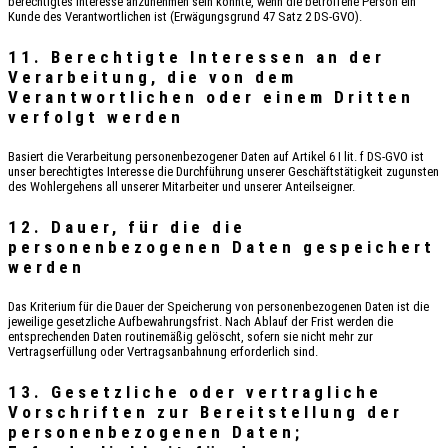
berechtigtes Interesse anzunehmen sein könnte, wenn die betroffene Person ein
Kunde des Verantwortlichen ist (Erwägungsgrund 47 Satz 2 DS-GVO).
11. Berechtigte Interessen an der
Verarbeitung, die von dem
Verantwortlichen oder einem Dritten
verfolgt werden
Basiert die Verarbeitung personenbezogener Daten auf Artikel 6 I lit. f DS-GVO ist
unser berechtigtes Interesse die Durchführung unserer Geschäftstätigkeit zugunsten
des Wohlergehens all unserer Mitarbeiter und unserer Anteilseigner.
12. Dauer, für die die
personenbezogenen Daten gespeichert
werden
Das Kriterium für die Dauer der Speicherung von personenbezogenen Daten ist die
jeweilige gesetzliche Aufbewahrungsfrist. Nach Ablauf der Frist werden die
entsprechenden Daten routinemäßig gelöscht, sofern sie nicht mehr zur
Vertragserfüllung oder Vertragsanbahnung erforderlich sind.
13. Gesetzliche oder vertragliche
Vorschriften zur Bereitstellung der
personenbezogenen Daten;