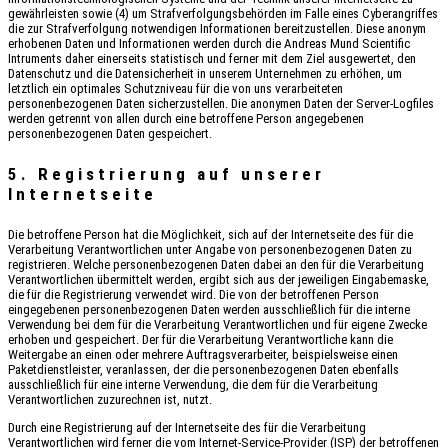
gewährleisten sowie (4) um Strafverfolgungsbehörden im Falle eines Cyberangriffes
die zur Strafverfolgung notwendigen Informationen bereitzustellen. Diese anonym
erhobenen Daten und Informationen werden durch die Andreas Mund Scientific
Intruments daher einerseits statistisch und ferner mit dem Ziel ausgewertet, den
Datenschutz und die Datensicherheit in unserem Unternehmen zu erhöhen, um
letztlich ein optimales Schutzniveau für die von uns verarbeiteten
personenbezogenen Daten sicherzustellen. Die anonymen Daten der Server-Logfiles
werden getrennt von allen durch eine betroffene Person angegebenen
personenbezogenen Daten gespeichert.
5. Registrierung auf unserer
Internetseite
Die betroffene Person hat die Möglichkeit, sich auf der Internetseite des für die
Verarbeitung Verantwortlichen unter Angabe von personenbezogenen Daten zu
registrieren. Welche personenbezogenen Daten dabei an den für die Verarbeitung
Verantwortlichen übermittelt werden, ergibt sich aus der jeweiligen Eingabemaske,
die für die Registrierung verwendet wird. Die von der betroffenen Person
eingegebenen personenbezogenen Daten werden ausschließlich für die interne
Verwendung bei dem für die Verarbeitung Verantwortlichen und für eigene Zwecke
erhoben und gespeichert. Der für die Verarbeitung Verantwortliche kann die
Weitergabe an einen oder mehrere Auftragsverarbeiter, beispielsweise einen
Paketdienstleister, veranlassen, der die personenbezogenen Daten ebenfalls
ausschließlich für eine interne Verwendung, die dem für die Verarbeitung
Verantwortlichen zuzurechnen ist, nutzt.
Durch eine Registrierung auf der Internetseite des für die Verarbeitung
Verantwortlichen wird ferner die vom Internet-Service-Provider (ISP) der betroffenen