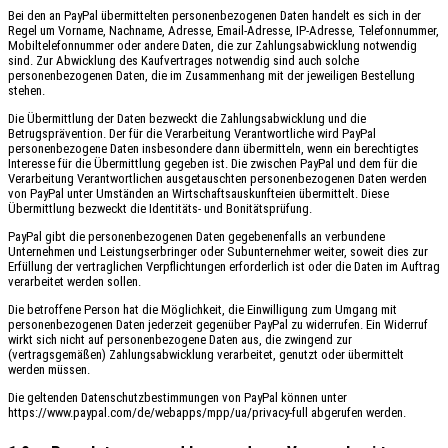
Bei den an PayPal übermittelten personenbezogenen Daten handelt es sich in der
Regel um Vorname, Nachname, Adresse, Email-Adresse, IP-Adresse, Telefonnummer,
Mobiltelefonnummer oder andere Daten, die zur Zahlungsabwicklung notwendig
sind. Zur Abwicklung des Kaufvertrages notwendig sind auch solche
personenbezogenen Daten, die im Zusammenhang mit der jeweiligen Bestellung
stehen.
Die Übermittlung der Daten bezweckt die Zahlungsabwicklung und die
Betrugsprävention. Der für die Verarbeitung Verantwortliche wird PayPal
personenbezogene Daten insbesondere dann übermitteln, wenn ein berechtigtes
Interesse für die Übermittlung gegeben ist. Die zwischen PayPal und dem für die
Verarbeitung Verantwortlichen ausgetauschten personenbezogenen Daten werden
von PayPal unter Umständen an Wirtschaftsauskunfteien übermittelt. Diese
Übermittlung bezweckt die Identitäts- und Bonitätsprüfung.
PayPal gibt die personenbezogenen Daten gegebenenfalls an verbundene
Unternehmen und Leistungserbringer oder Subunternehmer weiter, soweit dies zur
Erfüllung der vertraglichen Verpflichtungen erforderlich ist oder die Daten im Auftrag
verarbeitet werden sollen.
Die betroffene Person hat die Möglichkeit, die Einwilligung zum Umgang mit
personenbezogenen Daten jederzeit gegenüber PayPal zu widerrufen. Ein Widerruf
wirkt sich nicht auf personenbezogene Daten aus, die zwingend zur
(vertragsgemäßen) Zahlungsabwicklung verarbeitet, genutzt oder übermittelt
werden müssen.
Die geltenden Datenschutzbestimmungen von PayPal können unter
https://www.paypal.com/de/webapps/mpp/ua/privacy-full abgerufen werden.