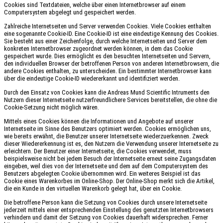
Cookies sind Textdateien, welche über einen Internetbrowser auf einem
Computersystem abgelegt und gespeichert werden.
Zahlreiche Internetseiten und Server verwenden Cookies. Viele Cookies enthalten
eine sogenannte Cookie-ID. Eine Cookie-ID ist eine eindeutige Kennung des Cookies.
Sie besteht aus einer Zeichenfolge, durch welche Internetseiten und Server dem
konkreten Internetbrowser zugeordnet werden können, in dem das Cookie
gespeichert wurde. Dies ermöglicht es den besuchten Internetseiten und Servern,
den individuellen Browser der betroffenen Person von anderen Internetbrowsern, die
andere Cookies enthalten, zu unterscheiden. Ein bestimmter Internetbrowser kann
über die eindeutige Cookie-ID wiedererkannt und identifiziert werden.
Durch den Einsatz von Cookies kann die Andreas Mund Scientific Intruments den
Nutzern dieser Internetseite nutzerfreundlichere Services bereitstellen, die ohne die
Cookie-Setzung nicht möglich wären.
Mittels eines Cookies können die Informationen und Angebote auf unserer
Internetseite im Sinne des Benutzers optimiert werden. Cookies ermöglichen uns,
wie bereits erwähnt, die Benutzer unserer Internetseite wiederzuerkennen. Zweck
dieser Wiedererkennung ist es, den Nutzern die Verwendung unserer Internetseite zu
erleichtern. Der Benutzer einer Internetseite, die Cookies verwendet, muss
beispielsweise nicht bei jedem Besuch der Internetseite erneut seine Zugangsdaten
eingeben, weil dies von der Internetseite und dem auf dem Computersystem des
Benutzers abgelegten Cookie übernommen wird. Ein weiteres Beispiel ist das
Cookie eines Warenkorbes im Online-Shop. Der Online-Shop merkt sich die Artikel,
die ein Kunde in den virtuellen Warenkorb gelegt hat, über ein Cookie.
Die betroffene Person kann die Setzung von Cookies durch unsere Internetseite
jederzeit mittels einer entsprechenden Einstellung des genutzten Internetbrowsers
verhindern und damit der Setzung von Cookies dauerhaft widersprechen. Ferner