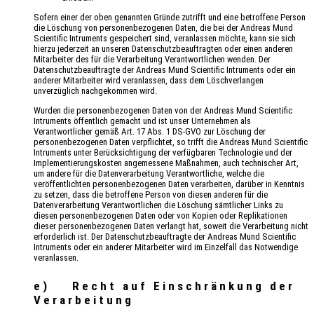
Sofern einer der oben genannten Gründe zutrifft und eine betroffene Person
die Löschung von personenbezogenen Daten, die bei der Andreas Mund
Scientific Intruments gespeichert sind, veranlassen möchte, kann sie sich
hierzu jederzeit an unseren Datenschutzbeauftragten oder einen anderen
Mitarbeiter des für die Verarbeitung Verantwortlichen wenden. Der
Datenschutzbeauftragte der Andreas Mund Scientific Intruments oder ein
anderer Mitarbeiter wird veranlassen, dass dem Löschverlangen
unverzüglich nachgekommen wird.
Wurden die personenbezogenen Daten von der Andreas Mund Scientific
Intruments öffentlich gemacht und ist unser Unternehmen als
Verantwortlicher gemäß Art. 17 Abs. 1 DS-GVO zur Löschung der
personenbezogenen Daten verpflichtet, so trifft die Andreas Mund Scientific
Intruments unter Berücksichtigung der verfügbaren Technologie und der
Implementierungskosten angemessene Maßnahmen, auch technischer Art,
um andere für die Datenverarbeitung Verantwortliche, welche die
veröffentlichten personenbezogenen Daten verarbeiten, darüber in Kenntnis
zu setzen, dass die betroffene Person von diesen anderen für die
Datenverarbeitung Verantwortlichen die Löschung sämtlicher Links zu
diesen personenbezogenen Daten oder von Kopien oder Replikationen
dieser personenbezogenen Daten verlangt hat, soweit die Verarbeitung nicht
erforderlich ist. Der Datenschutzbeauftragte der Andreas Mund Scientific
Intruments oder ein anderer Mitarbeiter wird im Einzelfall das Notwendige
veranlassen.
e) Recht auf Einschränkung der
Verarbeitung