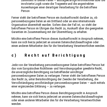
zumindest in diesen Fällen — aussagekräftige Informationen über die
involvierte Logik sowie die Tragweite und die angestrebten
Auswirkungen einer derartigen Verarbeitung für die betroffene
Person
Ferner steht der betroffenen Person ein Auskunftsrecht darüber zu, ob
personenbezogene Daten an ein Drittland oder an eine internationale
Organisation übermittelt wurden. Sofern dies der Fall ist, so steht der
betroffenen Person im Übrigen das Recht zu, Auskunft über die geeigneten
Garantien im Zusammenhang mit der Übermittlung zu erhalten.
Möchte eine betroffene Person dieses Auskunftsrecht in Anspruch nehmen,
kann sie sich hierzu jederzeit an unseren Datenschutzbeauftragten oder
einen anderen Mitarbeiter des für die Verarbeitung Verantwortlichen wenden.
c) Recht auf Berichtigung
Jede von der Verarbeitung personenbezogener Daten betroffene Person hat
das vom Europäischen Richtlinien- und Verordnungsgeber gewährte Recht,
die unverzügliche Berichtigung sie betreffender unrichtiger
personenbezogener Daten zu verlangen. Ferner steht der betroffenen Person
das Recht zu, unter Berücksichtigung der Zwecke der Verarbeitung, die
Vervollständigung unvollständiger personenbezogener Daten — auch mittels
einer ergänzenden Erklärung — zu verlangen.
Möchte eine betroffene Person dieses Berichtigungsrecht in Anspruch
nehmen, kann sie sich hierzu jederzeit an unseren Datenschutzbeauftragten
oder einen anderen Mitarbeiter des für die Verarbeitung Verantwortlichen
wenden.