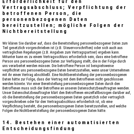
Erforderlichkeit für den
Vertragsabschluss; Verpflichtung der
betroffenen Person, die
personenbezogenen Daten
bereitzustellen; mögliche Folgen der
Nichtbereitstellung
Wir klären Sie darüber auf, dass die Bereitstellung personenbezogener Daten zum
Teil gesetzlich vorgeschrieben ist (z.B. Steuervorschriften) oder sich auch aus
vertraglichen Regelungen (z.B. Angaben zum Vertragspartner) ergeben kann.
Mitunter kann es zu einem Vertragsschluss erforderlich sein, dass eine betroffene
Person uns personenbezogene Daten zur Verfügung stellt, die in der Folge durch
uns verarbeitet werden müssen. Die betroffene Person ist beispielsweise
verpflichtet uns personenbezogene Daten bereitzustellen, wenn unser Unternehmen
mit ihr einen Vertrag abschließt. Eine Nichtbereitstellung der personenbezogenen
Daten hätte zur Folge, dass der Vertrag mit dem Betroffenen nicht geschlossen
werden könnte. Vor einer Bereitstellung personenbezogener Daten durch den
Betroffenen muss sich der Betroffene an unseren Datenschutzbeauftragten wenden.
Unser Datenschutzbeauftragter klärt den Betroffenen einzelfallbezogen darüber auf,
ob die Bereitstellung der personenbezogenen Daten gesetzlich oder vertraglich
vorgeschrieben oder für den Vertragsabschluss erforderlich ist, ob eine
Verpflichtung besteht, die personenbezogenen Daten bereitzustellen, und welche
Folgen die Nichtbereitstellung der personenbezogenen Daten hätte.
14. Bestehen einer automatisierten
Entscheidungsfindung