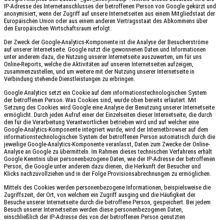
IP-Adresse des Internetanschlusses der betroffenen Person von Google gekürzt und
anonymisiert, wenn der Zugriff auf unsere Internetseiten aus einem Mitgliedstaat der
Europäischen Union oder aus einem anderen Vertragsstaat des Abkommens über
den Europäischen Wirtschaftsraum erfolgt.
Der Zweck der Google-Analytics-Komponente ist die Analyse der Besucherströme
auf unserer Internetseite. Google nutzt die gewonnenen Daten und Informationen
unter anderem dazu, die Nutzung unserer Internetseite auszuwerten, um für uns
Online-Reports, welche die Aktivitäten auf unseren Internetseiten aufzeigen,
zusammenzustellen, und um weitere mit der Nutzung unserer Internetseite in
Verbindung stehende Dienstleistungen zu erbringen.
Google Analytics setzt ein Cookie auf dem informationstechnologischen System
der betroffenen Person. Was Cookies sind, wurde oben bereits erläutert. Mit
Setzung des Cookies wird Google eine Analyse der Benutzung unserer Internetseite
ermöglicht. Durch jeden Aufruf einer der Einzelseiten dieser Internetseite, die durch
den für die Verarbeitung Verantwortlichen betrieben wird und auf welcher eine
Google-Analytics-Komponente integriert wurde, wird der Internetbrowser auf dem
informationstechnologischen System der betroffenen Person automatisch durch die
jeweilige Google-Analytics-Komponente veranlasst, Daten zum Zwecke der Online-
Analyse an Google zu übermitteln. Im Rahmen dieses technischen Verfahrens erhält
Google Kenntnis über personenbezogene Daten, wie der IP-Adresse der betroffenen
Person, die Google unter anderem dazu dienen, die Herkunft der Besucher und
Klicks nachzuvollziehen und in der Folge Provisionsabrechnungen zu ermöglichen.
Mittels des Cookies werden personenbezogene Informationen, beispielsweise die
Zugriffszeit, der Ort, von welchem ein Zugriff ausging und die Häufigkeit der
Besuche unserer Internetseite durch die betroffene Person, gespeichert. Bei jedem
Besuch unserer Internetseiten werden diese personenbezogenen Daten,
einschließlich der IP-Adresse des von der betroffenen Person genutzten