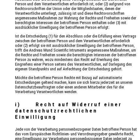
Person und dem Verantwortlichen erforderlich ist, oder (2) aufgrund von
Rechtsvorschriften der Union oder der Mitgliedstaaten, denen der
Verantwortliche unterliegt, zulässig ist und diese Rechtsvorschriften
angemessene Maßnahmen zur Wahrung der Rechte und Freiheiten sowie der
berechtigten Interessen der betroffenen Person enthalten oder (3) mit
ausdrücklicher Einwilligung der betroffenen Person erfolgt.
Ist die Entscheidung (1) für den Abschluss oder die Erfüllung eines Vertrags
zwischen der betroffenen Person und dem Verantwortlichen erforderlich
oder (2) erfolgt sie mit ausdrücklicher Einwilligung der betroffenen Person,
trifft die Andreas Mund Scientific Intruments angemessene Maßnahmen, um
die Rechte und Freiheiten sowie die berechtigten Interessen der betroffenen
Person zu wahren, wozu mindestens das Recht auf Erwirkung des
Eingreifens einer Person seitens des Verantwortlichen, auf Darlegung des
eigenen Standpunkts und auf Anfechtung der Entscheidung gehört.
Möchte die betroffene Person Rechte mit Bezug auf automatisierte
Entscheidungen geltend machen, kann sie sich hierzu jederzeit an unseren
Datenschutzbeauftragten oder einen anderen Mitarbeiter des für die
Verarbeitung Verantwortlichen wenden.
i) Recht auf Widerruf einer
datenschutzrechtlichen
Einwilligung
Jede von der Verarbeitung personenbezogener Daten betroffene Person hat
das vom Europäischen Richtlinien- und Verordnungsgeber gewährte Recht,
eine Einwilligung zur Verarbeitung personenbezogener Daten jederzeit zu