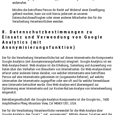
widerrufen.
Möchte die betroffene Person ihr Recht auf Widerruf einer Einwilligung
geltend machen, kann sie sich hierzu jederzeit an unseren
Datenschutzbeauftragten oder einen anderen Mitarbeiter des für die
Verarbeitung Verantwortlichen wenden.
8. Datenschutzbestimmungen zu
Einsatz und Verwendung von Google
Analytics (mit
Anonymisierungsfunktion)
Der für die Verarbeitung Verantwortliche hat auf dieser Internetseite die Komponente
Google Analytics (mit Anonymisierungsfunktion) integriert. Google Analytics ist ein
Web-Analyse-Dienst. Web-Analyse ist die Erhebung, Sammlung und Auswertung von
Daten über das Verhalten von Besuchern von Internetseiten. Ein Web-Analyse-Dienst
erfasst unter anderem Daten darüber, von welcher Internetseite eine betroffene
Person auf eine Internetseite gekommen ist (sogenannte Referrer), auf welche
Unterseiten der Internetseite zugegriffen oder wie oft und für welche Verweildauer
eine Unterseite betrachtet wurde. Eine Web-Analyse wird überwiegend zur
Optimierung einer Internetseite und zur Kosten-Nutzen-Analyse von Internetwerbung
eingesetzt.
Betreibergesellschaft der Google-Analytics-Komponente ist die Google Inc., 1600
Amphitheatre Pkwy, Mountain View, CA 94043-1351, USA.
Der für die Verarbeitung Verantwortliche verwendet für die Web-Analyse über
Google Analytics den Zusatz "_gat._anonymizeIp". Mittels dieses Zusatzes wird die