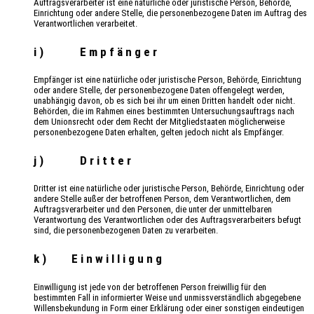
Auftragsverarbeiter ist eine natürliche oder juristische Person, Behörde,
Einrichtung oder andere Stelle, die personenbezogene Daten im Auftrag des
Verantwortlichen verarbeitet.
i) Empfänger
Empfänger ist eine natürliche oder juristische Person, Behörde, Einrichtung
oder andere Stelle, der personenbezogene Daten offengelegt werden,
unabhängig davon, ob es sich bei ihr um einen Dritten handelt oder nicht.
Behörden, die im Rahmen eines bestimmten Untersuchungsauftrags nach
dem Unionsrecht oder dem Recht der Mitgliedstaaten möglicherweise
personenbezogene Daten erhalten, gelten jedoch nicht als Empfänger.
j) Dritter
Dritter ist eine natürliche oder juristische Person, Behörde, Einrichtung oder
andere Stelle außer der betroffenen Person, dem Verantwortlichen, dem
Auftragsverarbeiter und den Personen, die unter der unmittelbaren
Verantwortung des Verantwortlichen oder des Auftragsverarbeiters befugt
sind, die personenbezogenen Daten zu verarbeiten.
k) Einwilligung
Einwilligung ist jede von der betroffenen Person freiwillig für den
bestimmten Fall in informierter Weise und unmissverständlich abgegebene
Willensbekundung in Form einer Erklärung oder einer sonstigen eindeutigen