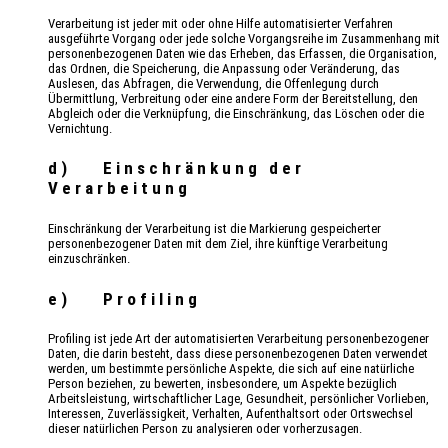
Verarbeitung ist jeder mit oder ohne Hilfe automatisierter Verfahren
ausgeführte Vorgang oder jede solche Vorgangsreihe im Zusammenhang mit
personenbezogenen Daten wie das Erheben, das Erfassen, die Organisation,
das Ordnen, die Speicherung, die Anpassung oder Veränderung, das
Auslesen, das Abfragen, die Verwendung, die Offenlegung durch
Übermittlung, Verbreitung oder eine andere Form der Bereitstellung, den
Abgleich oder die Verknüpfung, die Einschränkung, das Löschen oder die
Vernichtung.
d) Einschränkung der
Verarbeitung
Einschränkung der Verarbeitung ist die Markierung gespeicherter
personenbezogener Daten mit dem Ziel, ihre künftige Verarbeitung
einzuschränken.
e) Profiling
Profiling ist jede Art der automatisierten Verarbeitung personenbezogener
Daten, die darin besteht, dass diese personenbezogenen Daten verwendet
werden, um bestimmte persönliche Aspekte, die sich auf eine natürliche
Person beziehen, zu bewerten, insbesondere, um Aspekte bezüglich
Arbeitsleistung, wirtschaftlicher Lage, Gesundheit, persönlicher Vorlieben,
Interessen, Zuverlässigkeit, Verhalten, Aufenthaltsort oder Ortswechsel
dieser natürlichen Person zu analysieren oder vorherzusagen.