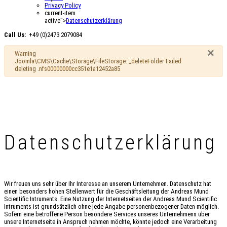
Privacy Policy
current-item
active">
Datenschutzerklärung
Call Us:
+49 (0)2473 2079084
×
Warning
Joomla\CMS\Cache\Storage\FileStorage::_deleteFolder Failed
deleting .nfs00000000cc351e1a12452a85
Datenschutzerklärung
Wir freuen uns sehr über Ihr Interesse an unserem Unternehmen. Datenschutz hat
einen besonders hohen Stellenwert für die Geschäftsleitung der Andreas Mund
Scientific Intruments. Eine Nutzung der Internetseiten der Andreas Mund Scientific
Intruments ist grundsätzlich ohne jede Angabe personenbezogener Daten möglich.
Sofern eine betroffene Person besondere Services unseres Unternehmens über
unsere Internetseite in Anspruch nehmen möchte, könnte jedoch eine Verarbeitung