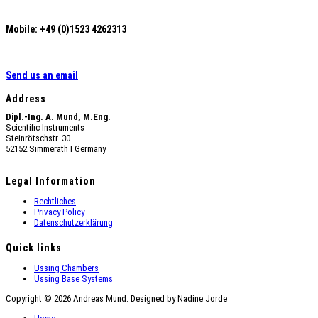
Mobile: +49 (0)1523 4262313
Send us an email
Address
Dipl.-Ing. A. Mund, M.Eng.
Scientific Instruments
Steinrötschstr. 30
52152 Simmerath Ι Germany
Legal Information
Rechtliches
Privacy Policy
Datenschutzerklärung
Quick links
Ussing Chambers
Ussing Base Systems
Copyright © 2026 Andreas Mund. Designed by Nadine Jorde