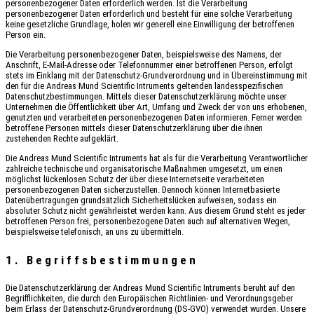
personenbezogener Daten erforderlich werden. Ist die Verarbeitung
personenbezogener Daten erforderlich und besteht für eine solche Verarbeitung
keine gesetzliche Grundlage, holen wir generell eine Einwilligung der betroffenen
Person ein.
Die Verarbeitung personenbezogener Daten, beispielsweise des Namens, der
Anschrift, E-Mail-Adresse oder Telefonnummer einer betroffenen Person, erfolgt
stets im Einklang mit der Datenschutz-Grundverordnung und in Übereinstimmung mit
den für die Andreas Mund Scientific Intruments geltenden landesspezifischen
Datenschutzbestimmungen. Mittels dieser Datenschutzerklärung möchte unser
Unternehmen die Öffentlichkeit über Art, Umfang und Zweck der von uns erhobenen,
genutzten und verarbeiteten personenbezogenen Daten informieren. Ferner werden
betroffene Personen mittels dieser Datenschutzerklärung über die ihnen
zustehenden Rechte aufgeklärt.
Die Andreas Mund Scientific Intruments hat als für die Verarbeitung Verantwortlicher
zahlreiche technische und organisatorische Maßnahmen umgesetzt, um einen
möglichst lückenlosen Schutz der über diese Internetseite verarbeiteten
personenbezogenen Daten sicherzustellen. Dennoch können Internetbasierte
Datenübertragungen grundsätzlich Sicherheitslücken aufweisen, sodass ein
absoluter Schutz nicht gewährleistet werden kann. Aus diesem Grund steht es jeder
betroffenen Person frei, personenbezogene Daten auch auf alternativen Wegen,
beispielsweise telefonisch, an uns zu übermitteln.
1. Begriffsbestimmungen
Die Datenschutzerklärung der Andreas Mund Scientific Intruments beruht auf den
Begrifflichkeiten, die durch den Europäischen Richtlinien- und Verordnungsgeber
beim Erlass der Datenschutz-Grundverordnung (DS-GVO) verwendet wurden. Unsere