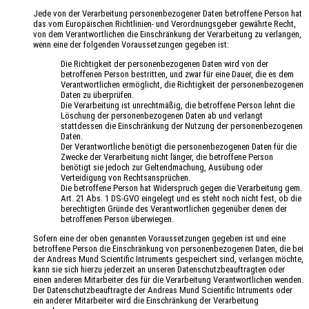
Jede von der Verarbeitung personenbezogener Daten betroffene Person hat
das vom Europäischen Richtlinien- und Verordnungsgeber gewährte Recht,
von dem Verantwortlichen die Einschränkung der Verarbeitung zu verlangen,
wenn eine der folgenden Voraussetzungen gegeben ist:
Die Richtigkeit der personenbezogenen Daten wird von der
betroffenen Person bestritten, und zwar für eine Dauer, die es dem
Verantwortlichen ermöglicht, die Richtigkeit der personenbezogenen
Daten zu überprüfen.
Die Verarbeitung ist unrechtmäßig, die betroffene Person lehnt die
Löschung der personenbezogenen Daten ab und verlangt
stattdessen die Einschränkung der Nutzung der personenbezogenen
Daten.
Der Verantwortliche benötigt die personenbezogenen Daten für die
Zwecke der Verarbeitung nicht länger, die betroffene Person
benötigt sie jedoch zur Geltendmachung, Ausübung oder
Verteidigung von Rechtsansprüchen.
Die betroffene Person hat Widerspruch gegen die Verarbeitung gem.
Art. 21 Abs. 1 DS-GVO eingelegt und es steht noch nicht fest, ob die
berechtigten Gründe des Verantwortlichen gegenüber denen der
betroffenen Person überwiegen.
Sofern eine der oben genannten Voraussetzungen gegeben ist und eine
betroffene Person die Einschränkung von personenbezogenen Daten, die bei
der Andreas Mund Scientific Intruments gespeichert sind, verlangen möchte,
kann sie sich hierzu jederzeit an unseren Datenschutzbeauftragten oder
einen anderen Mitarbeiter des für die Verarbeitung Verantwortlichen wenden.
Der Datenschutzbeauftragte der Andreas Mund Scientific Intruments oder
ein anderer Mitarbeiter wird die Einschränkung der Verarbeitung